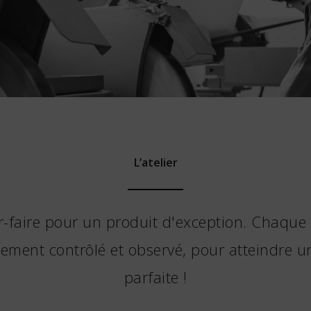
L’atelier
r-faire pour un produit d'exception. Chaque d
ement contrôlé et observé, pour atteindre un
parfaite !