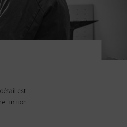
étail est
e finition