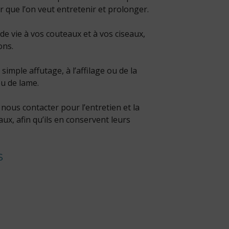
ir que l’on veut entretenir et prolonger.
 vie à vos couteaux et à vos ciseaux,
ons.
simple affutage, à l’affilage ou de la
u de lame.
ous contacter pour l’entretien et la
ux, afin qu’ils en conservent leurs
S