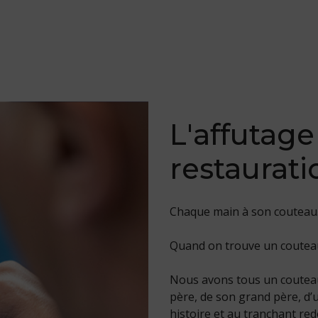
L'affutage
restaurati
Chaque main à son couteau
Quand on trouve un couteau 
N
ous avons tous un couteau
père, de son grand père, d’
histoire et au tranchant re