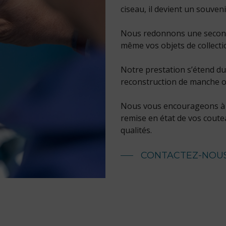
ciseau, il devient un souven
Nous redonnons une seconde
même vos objets de collecti
Notre prestation s’étend du 
reconstruction de manche o
Nous vous encourageons à n
remise en état de vos coutea
qualités.
CONTACTEZ-NOU